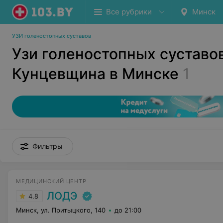
Все рубрики
Минск
УЗИ голеностопных суставов
Узи голеностопных суставов
Кунцевщина в Минске
1
Фильтры
МЕДИЦИНСКИЙ ЦЕНТР
ЛОДЭ
4.8
Минск, ул. Притыцкого, 140
до 21:00