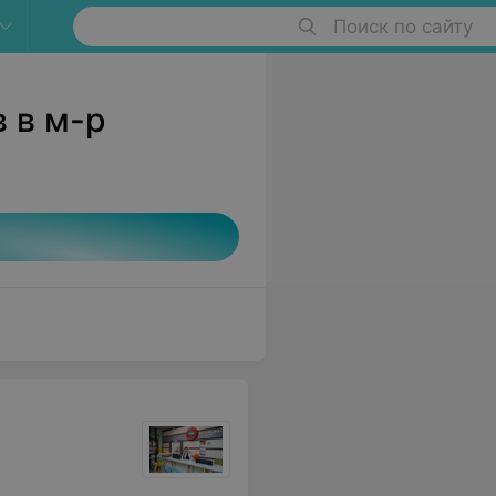
Поиск по сайту
 в м-р