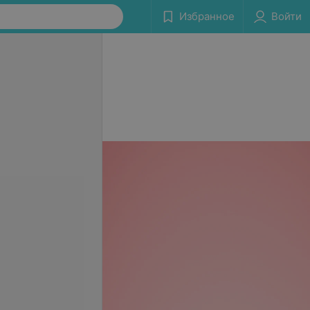
Избранное
Войти