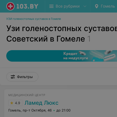
Все рубрики
Гомель
УЗИ голеностопных суставов в Гомеле
Узи голеностопных суставо
Советский в Гомеле
1
Фильтры
МЕДИЦИНСКИЙ ЦЕНТР
Ламед Люкс
4.9
Гомель, пр-т Октября, 46
до 21:00