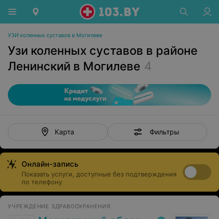
УЗИ коленных суставов в Могилеве
Узи коленных суставов в районе
Ленинский в Могилеве
4
Фильтры
Карта
Онлайн-запись
Показать услуги, доступные без подтверждения
по телефону
УЧРЕЖДЕНИЕ ЗДРАВООХРАНЕНИЯ