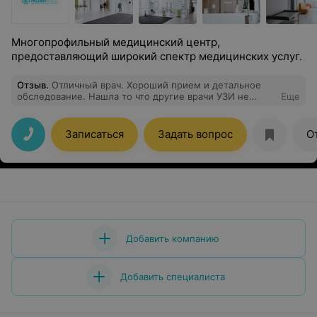
Многопрофильный медицинский центр,
предоставляющий широкий спектр медицинских услуг.
Отзыв
.
Отличный врач. Хороший прием и детальное
обследование. Нашла то что другие врачи УЗИ не
Еще
увидели.
Записаться
Задать вопрос
О
Добавить компанию
Добавить специалиста