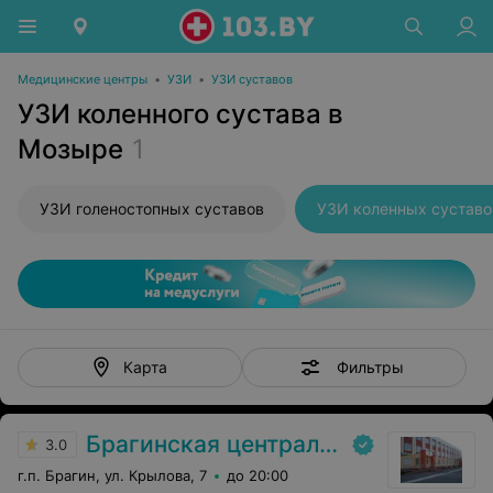
Медицинские центры
•
УЗИ
•
УЗИ суставов
УЗИ коленного сустава в
Мозыре
1
УЗИ голеностопных суставов
УЗИ коленных суставо
Фильтры
Карта
Брагинская центральная районная больница
3.0
г.п. Брагин, ул. Крылова, 7
до 20:00