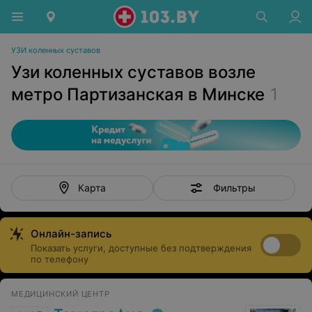
УЗИ коленных суставов
Узи коленных суставов возле
метро Партизанская в Минске
1
Фильтры
Карта
Онлайн-запись
Показать услуги, доступные без подтверждения
по телефону
МЕДИЦИНСКИЙ ЦЕНТР