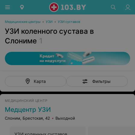
Медицинские центры
•
УЗИ
•
УЗИ суставов
УЗИ коленного сустава в
Слониме
1
Фильтры
Карта
МЕДИЦИНСКИЙ ЦЕНТР
Медцентр УЗИ
Слоним, Брестская, 42
Выходной
УЗИ коленных суставов