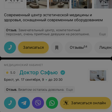
Современный центр эстетической медицины и
здоровья, оснащенный современным оборудованием
Отзыв
.
Замечательный центр, компетентный
персонал, очень приятные девушки на ресепшене.
Еще
54
Записаться
Отзывы
Лицен
МЕДИЦИНСКИЙ КАБИНЕТ
Доктор Сэфью
5.0
Брест, ул. 17 сентября, 9
до 20:30
Отзыв
.
Визитом осталась довольна.
Еще
Записаться онлайн