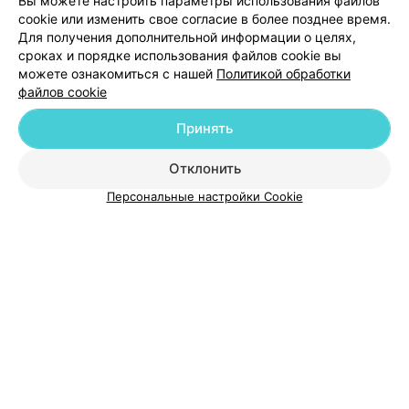
Вы можете настроить параметры использования файлов
cookie или изменить свое согласие в более позднее время.
Для получения дополнительной информации о целях,
сроках и порядке использования файлов cookie вы
можете ознакомиться с нашей
Политикой обработки
файлов cookie
Добавить компанию
Принять
Добавить специалиста
Отклонить
Персональные настройки Cookie
О проекте
Новости проекта
Размещение рекламы
Медицинский маркетинг
Публичный договор
Пользовательское соглашение
Способы оплаты
Вакансии
Партнеры
Написать руководителю 103.by
Написать в поддержку