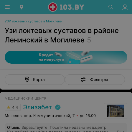
УЗИ локтевых суставов в Могилеве
Узи локтевых суставов в районе
Ленинский в Могилеве
5
Фильтры
Карта
МЕДИЦИНСКИЙ ЦЕНТР
Элизабет
4.4
Могилев, пер. Коммунистический, 7
до 16:00
Отзыв
.
Здравствуйте! Посетила недавно мед.центр