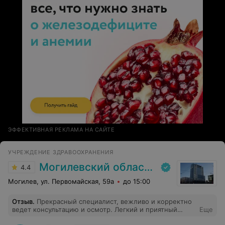
ЭФФЕКТИВНАЯ РЕКЛАМА НА САЙТЕ
УЧРЕЖДЕНИЕ ЗДРАВООХРАНЕНИЯ
Могилевский областной лечебно-диагностический центр
4.4
Могилев, ул. Первомайская, 59а
до 15:00
Отзыв
.
Прекрасный специалист, вежливо и корректно
ведет консультацию и осмотр. Легкий и приятный
Еще
прием ❤️ спасибо .