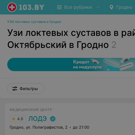
Все рубрики
Гродно
УЗИ локтевых суставов в Гродно
Узи локтевых суставов в ра
Октябрьский в Гродно
2
Фильтры
МЕДИЦИНСКИЙ ЦЕНТР
ЛОДЭ
4.6
Гродно, ул. Полиграфистов, 2
до 21:00