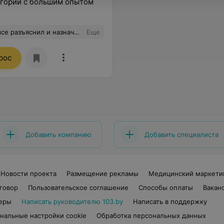
егории с большим опытом
азначил эффективное лечение.
Еще
рос
Добавить компанию
Добавить специалиста
Новости проекта
Размещение рекламы
Медицинский маркети
говор
Пользовательское соглашение
Способы оплаты
Вакан
еры
Написать руководителю 103.by
Написать в поддержку
нальные настройки cookie
Обработка персональных данных