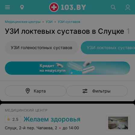
Медицинские центры
•
УЗИ
•
УЗИ суставов
УЗИ локтевых суставов в Слуцке
1
УЗИ голеностопных суставов
УЗИ локтевых суставо
Фильтры
Карта
МЕДИЦИНСКИЙ ЦЕНТР
Желаем здоровья
2.5
Слуцк, 2-й пер. Чапаева, 2
до 14:00