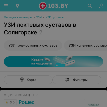
Медицинские центры
•
УЗИ
•
УЗИ суставов
УЗИ локтевых суставов в
Солигорске
2
УЗИ голеностопных суставов
УЗИ коленных суставо
Фильтры
Карта
МЕДИЦИНСКИЙ ЦЕНТР
Рошес
3.0