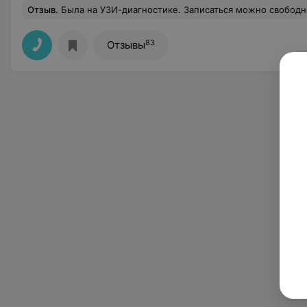
Отзыв
.
Была на УЗИ-диагностике. Записаться можно свободно, что очень удобно. Обстановка в клинике располагает, лаконично и выде
83
Отзывы