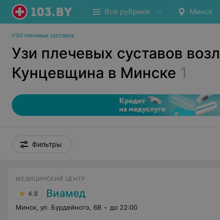
Все рубрики
Минск
УЗИ плечевых суставов
Узи плечевых суставов воз
Кунцевщина в Минске
1
Фильтры
МЕДИЦИНСКИЙ ЦЕНТР
Виамед
4.8
Минск, ул. Бурдейного, 6В
до 22:00