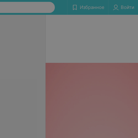
Избранное
Войти