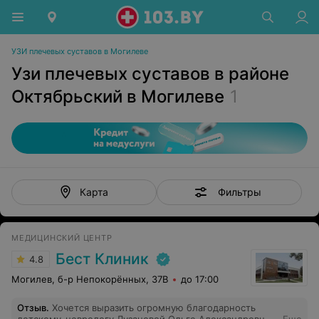
УЗИ плечевых суставов в Могилеве
Узи плечевых суставов в районе
Октябрьский в Могилеве
1
Фильтры
Карта
МЕДИЦИНСКИЙ ЦЕНТР
Бест Клиник
4.8
Могилев, б-р Непокорённых, 37В
до 17:00
Отзыв
.
Хочется выразить огромную благодарность