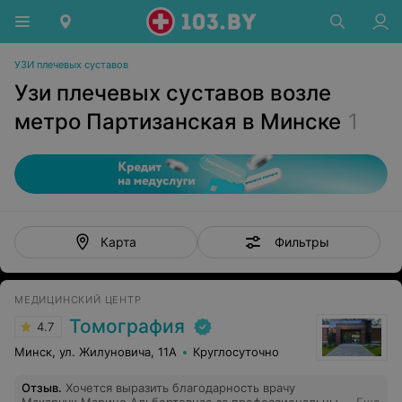
УЗИ плечевых суставов
Узи плечевых суставов возле
метро Партизанская в Минске
1
Фильтры
Карта
МЕДИЦИНСКИЙ ЦЕНТР
Томография
4.7
Минск, ул. Жилуновича, 11А
Круглосуточно
Отзыв
.
Хочется выразить благодарность врачу