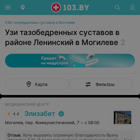
УЗИ тазобедренных суставов в Могилеве
Узи тазобедренных суставов в
районе Ленинский в Могилеве
2
Фильтры
Карта
МЕДИЦИНСКИЙ ЦЕНТР
Элизабет
4.4
Могилев, пер. Коммунистический, 7
с 08:00
Отзыв
.
Хочу выразить огромную благодарность Врачу