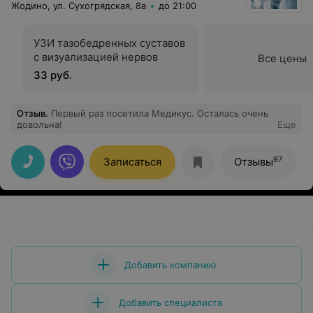
Жодино, ул. Сухогрядская, 8а
до 21:00
УЗИ тазобедренных суставов
с визуализацией нервов
Все цены
33 руб.
Отзыв
.
Первый раз посетила Медикус. Осталась очень
довольна!
Еще
97
Записаться
Отзывы
Добавить компанию
Добавить специалиста