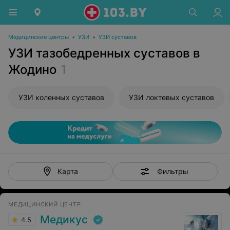
Медицинские центры
•
УЗИ
•
УЗИ суставов
УЗИ тазобедренных суставов в
Жодино
1
УЗИ коленных суставов
УЗИ локтевых суставов
Фильтры
Карта
МЕДИЦИНСКИЙ ЦЕНТР
Медикус
4.5