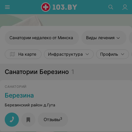
Санатории недалеко от Минска
Виды лечения
На карте
Инфраструктура
Профиль
Санатории Березино
1
САНАТОРИЙ
Березина
Березинский район д.Гута
3
Отзывы