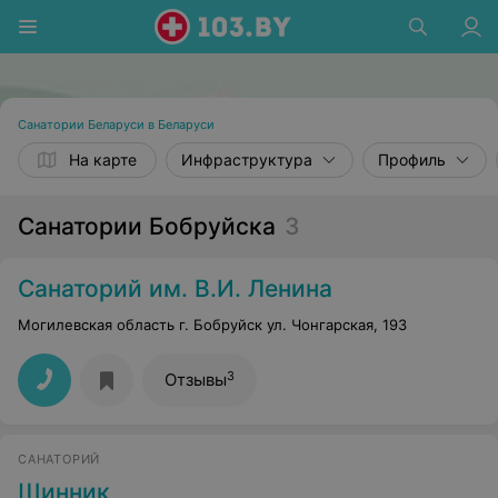
Санатории Беларуси в Беларуси
На карте
Инфраструктура
Профиль
Санатории Бобруйска
3
Санаторий им. В.И. Ленина
Могилевская область г. Бобруйск ул. Чонгарская, 193
3
Отзывы
САНАТОРИЙ
Шинник