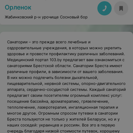
Орленок
Жабинковский р-н урочище Сосновый бор
Санатории – это прежде всего лечебные и
оздоровительные учреждения, в которых можно укрепить
здоровье и провести профилактику различных заболеваний.
Медицинский портал 103.by предлагает вам ознакомиться с
санаториями Брестской области. Санатории Бреста имеют
различные профили, в зависимости от вашего заболевания.
В них можно подлечить болезни дыхательной,
пищеварительной, нервной системы, опорно-двигательного
аппарата, сердечно-сосудистой системы. Каждый санаторий
предлагает своим посетителям огромный комплекс услуг:
посещение бассейна, ароматерапию, грязелечение,
теплолечение, лазеротерапия, ингаляционная терапия и
многое другое. Огромным спросом путевки в санатории
Бреста пользуются не только у жителей Беларуси, но и у
наших соседей: украинцев и россиян. Все это в первую
очередь благодаря низкой стоимости путевок, хорошему