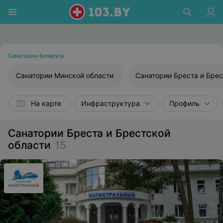
Санатории Беларуси
Санатории Минской области
Санатории Бреста и Брес
На карте
Инфраструктура
Профиль
Санатории Бреста и Брестской
области
15