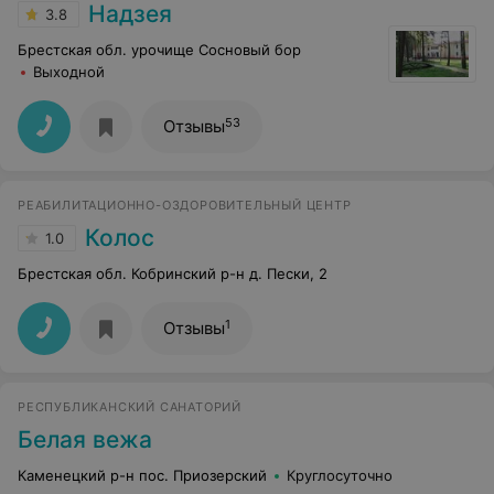
Надзея
3.8
Брестская обл. урочище Сосновый бор
Выходной
53
Отзывы
РЕАБИЛИТАЦИОННО-ОЗДОРОВИТЕЛЬНЫЙ ЦЕНТР
Колос
1.0
Брестская обл. Кобринский р-н д. Пески, 2
1
Отзывы
РЕСПУБЛИКАНСКИЙ САНАТОРИЙ
Белая вежа
Каменецкий р-н пос. Приозерский
Круглосуточно