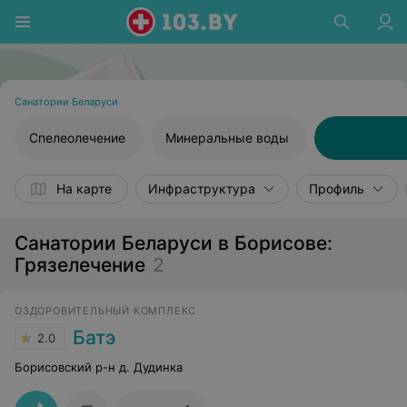
Санатории Беларуси
Спелеолечение
Минеральные воды
Грязелечен
На карте
Инфраструктура
Профиль
Санатории Беларуси в Борисове:
Грязелечение
2
ОЗДОРОВИТЕЛЬНЫЙ КОМПЛЕКС
Батэ
2.0
Борисовский р-н д. Дудинка