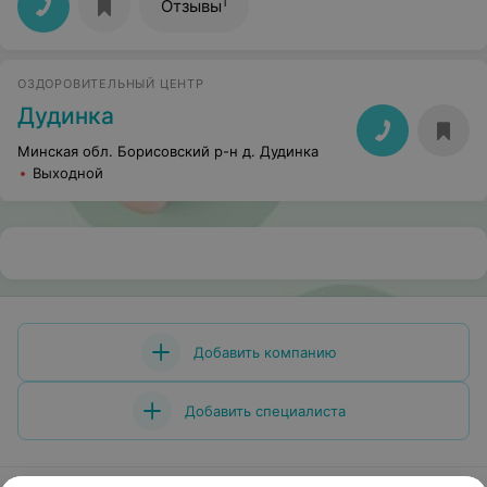
1
Отзывы
ОЗДОРОВИТЕЛЬНЫЙ ЦЕНТР
Дудинка
Минская обл. Борисовский р-н д. Дудинка
Выходной
Добавить компанию
Добавить специалиста