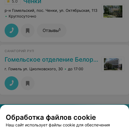
Чёнки
5.0
р-н Гомельский, пос. Ченки, ул. Октябрьская, 113
Круглосуточно
5
Отзывы
САНАТОРИЙ РУП
Гомельское отделение Белорусской железной дороги
г. Гомель ул. Циолковского, 30
до 17:00
Обработка файлов cookie
Наш сайт использует файлы cookie для обеспечения