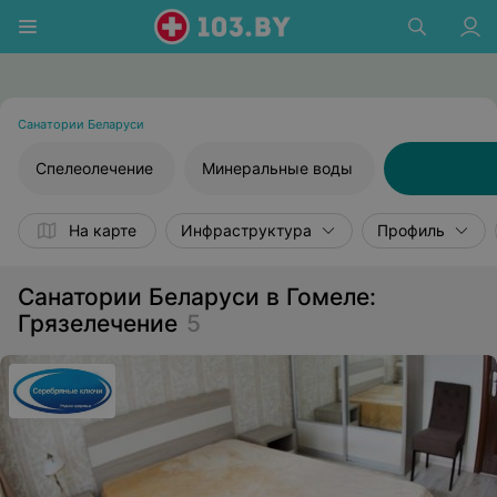
Санатории Беларуси
Спелеолечение
Минеральные воды
Грязелечен
На карте
Инфраструктура
Профиль
Санатории Беларуси в Гомеле:
Грязелечение
5