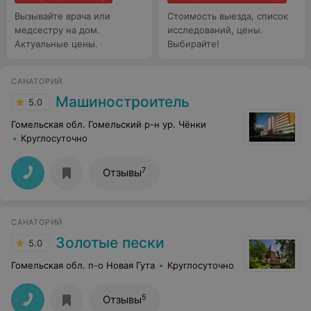
Вызывайте врача или
Стоимость выезда, список
медсестру на дом.
исследований, цены.
Актуальные цены.
Выбирайте!
САНАТОРИЙ
Машиностроитель
5.0
Гомельская обл. Гомельский р-н ур. Чёнки
Круглосуточно
7
Отзывы
САНАТОРИЙ
Золотые пески
5.0
Гомельская обл. п-о Новая Гута
Круглосуточно
5
Отзывы