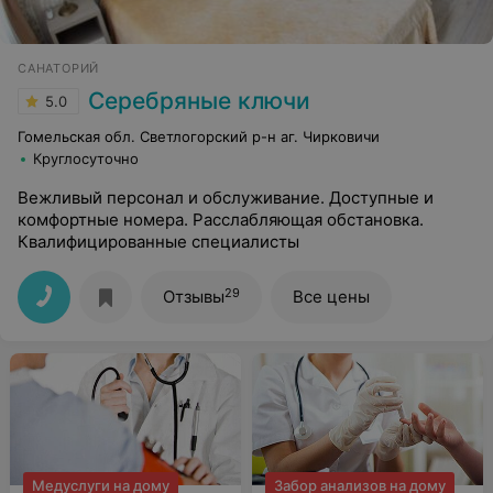
САНАТОРИЙ
Серебряные ключи
5.0
Гомельская обл. Светлогорский р-н аг. Чирковичи
Круглосуточно
Вежливый персонал и обслуживание. Доступные и
комфортные номера. Расслабляющая обстановка.
Квалифицированные специалисты
29
Отзывы
Все цены
Медуслуги на дому
Забор анализов на дому