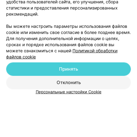
удобства пользователей сайта, его улучшения, сбора
ЭФФЕКТИВНАЯ РЕКЛАМА НА САЙТЕ
статистики и предоставления персонализированных
рекомендаций.
Вы можете настроить параметры использования файлов
cookie или изменить свое согласие в более позднее время.
Для получения дополнительной информации о целях,
сроках и порядке использования файлов cookie вы
можете ознакомиться с нашей
Политикой обработки
файлов cookie
Добавить компанию
Принять
Добавить специалиста
Отклонить
Персональные настройки Cookie
О проекте
Новости проекта
Размещение рекламы
Медицинский маркетинг
Публичный договор
Пользовательское соглашение
Способы оплаты
Вакансии
Партнеры