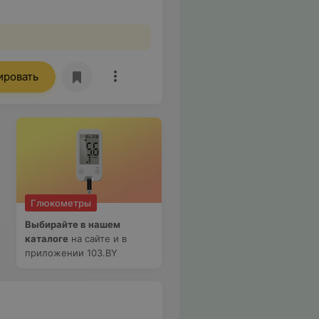
ировать
Глюкометры
Выбирайте в нашем
каталоге
на сайте и в
приложении 103.BY