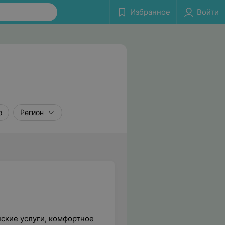
Избранное
Войти
о
Регион
ские услуги, комфортное