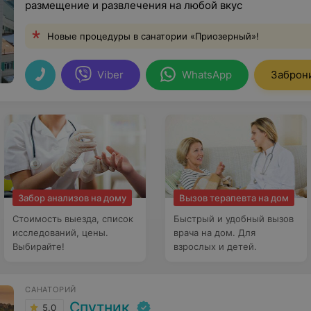
размещение и развлечения на любой вкус
Новые процедуры в санатории «Приозерный»!
Viber
WhatsApp
Заброн
Забор анализов на дому
Вызов терапевта на дом
Стоимость выезда, список
Быстрый и удобный вызов
исследований, цены.
врача на дом. Для
Выбирайте!
взрослых и детей.
САНАТОРИЙ
Спутник
5.0