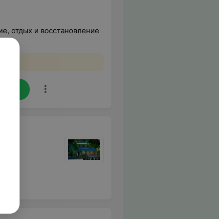
ие, отдых и восстановление
tsApp