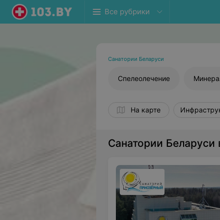
Все рубрики
Санатории Беларуси
Спелеолечение
Минера
На карте
Инфрастру
Санатории Беларуси 