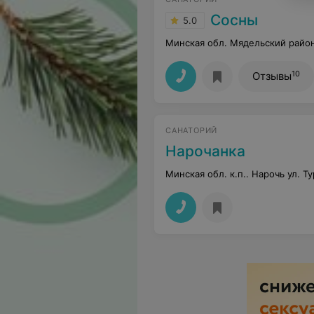
Сосны
5.0
Минская обл. Мядельский район
10
Отзывы
САНАТОРИЙ
Нарочанка
Минская обл. к.п.. Нарочь ул. Т