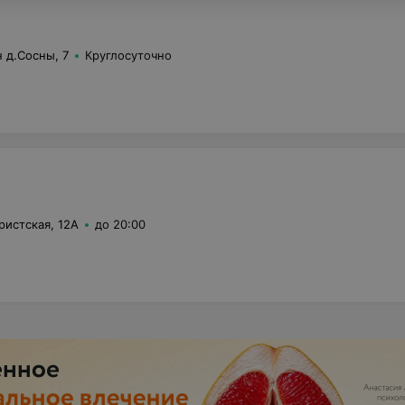
 д.Сосны, 7
Круглосуточно
уристская, 12А
до 20:00