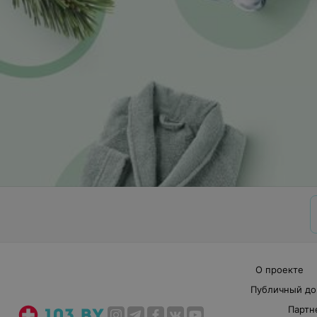
О проекте
Публичный до
Партн