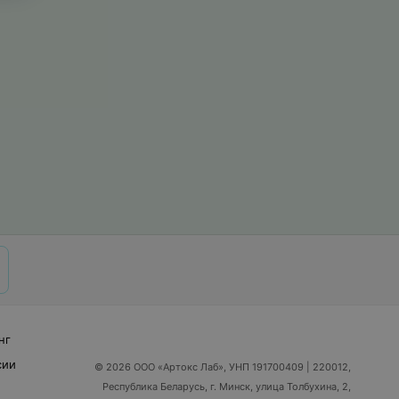
нг
сии
© 2026 ООО «Артокс Лаб», УНП 191700409
| 220012,
Республика Беларусь, г. Минск, улица Толбухина, 2,