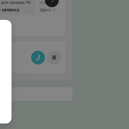
 для граждан РБ
стандарт (10 дней) для
Еще
граждан РБ
о запросу
Цена по запросу