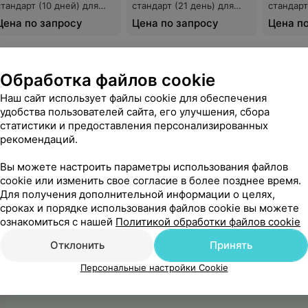
стандарт (10 дней) для
стандарт (21 день) для
стандарт
граждан РБ
граждан РБ
Цена по запросу
Цена по запросу
Цена п
Обработка файлов cookie
Наш сайт использует файлы cookie для обеспечения
удобства пользователей сайта, его улучшения, сбора
ЕЛЬНЫЙ ЦЕНТР
статистики и предоставления персонализированных
рекомендаций.
он д. Нагорные
Вы можете настроить параметры использования файлов
cookie или изменить свое согласие в более позднее время.
Для получения дополнительной информации о целях,
сроках и порядке использования файлов cookie вы можете
ознакомиться с нашей
Политикой обработки файлов cookie
Отклонить
Принять
Персональные настройки Cookie