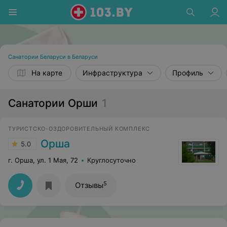
Санатории Беларуси в Беларуси
На карте
Инфраструктура
Профиль
Санатории Орши
1
ТУРИСТСКО-ОЗДОРОВИТЕЛЬНЫЙ КОМПЛЕКС
Орша
5.0
г. Орша, ул. 1 Мая, 72
Круглосуточно
5
Отзывы