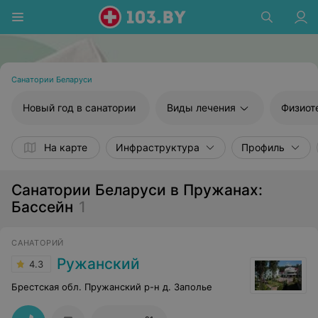
Санатории Беларуси
Новый год в санатории
Виды лечения
Физиот
На карте
Инфраструктура
Профиль
Санатории Беларуси в Пружанах:
Бассейн
1
САНАТОРИЙ
Ружанский
4.3
Брестская обл. Пружанский р-н д. Заполье