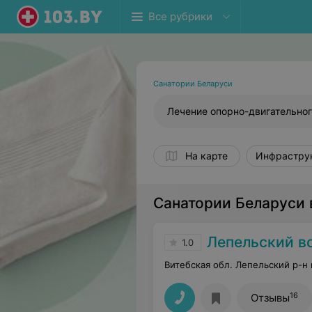
Все рубрики
Санатории Беларуси
Лечение опорно-двигательног
На карте
Инфрастру
Санатории Беларуси 
Лепельский в
1.0
Витебская обл. Лепельский р-н
16
Отзывы