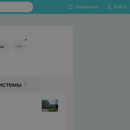
Избранное
Войти
мы
системы
1