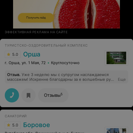
ЭФФЕКТИВНАЯ РЕКЛАМА НА САЙТЕ
ТУРИСТСКО-ОЗДОРОВИТЕЛЬНЫЙ КОМПЛЕКС
Орша
5.0
г. Орша, ул. 1 Мая, 72
Круглосуточно
Отзыв
.
Уже 3 неделю мы с супругом наслаждаемся
массажем! Искренне благодарны за е волшебные руки
Еще
мастера. После 5 сеанса массажа ощутила на себе
положительный эффект, ощутимо подтянулся живот,
появилось желание держать свое тело в постоянном
5
Отзывы
тонусе, держать спину прямой, а живот в напряжении.
Остался последний сеанс, а прощаться не хочется.
Муж говорит, что ощутимо стало легче в области
шейно-грудного отдела, перестало болеть в области
САНАТОРИЙ
лопаток. А я в восторге от того ощущения
одновременно расслабленности и тонуса) Ещё раз
Боровое
5.0
огромное спасибо)