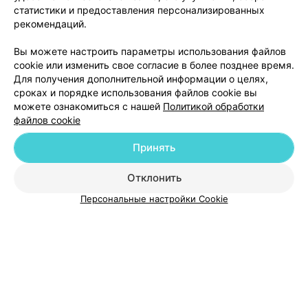
статистики и предоставления персонализированных
рекомендаций.
Вы можете настроить параметры использования файлов
cookie или изменить свое согласие в более позднее время.
Для получения дополнительной информации о целях,
сроках и порядке использования файлов cookie вы
можете ознакомиться с нашей
Политикой обработки
файлов cookie
Добавить компанию
Принять
Добавить специалиста
Отклонить
Персональные настройки Cookie
О проекте
Новости проекта
Размещение рекламы
Медицинский маркетинг
Публичный договор
Пользовательское соглашение
Способы оплаты