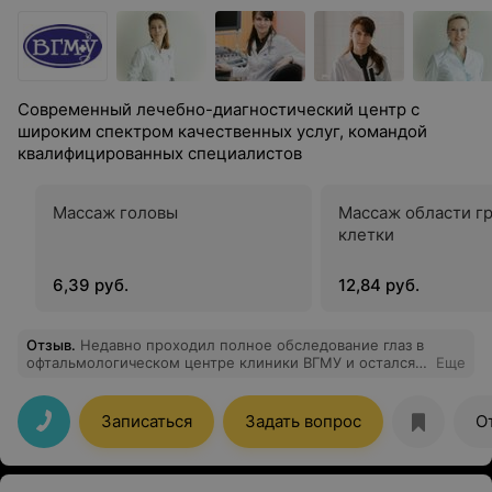
Современный лечебно-диагностический центр с
широким спектром качественных услуг, командой
квалифицированных специалистов
Массаж головы
Массаж области г
клетки
6,39 руб.
12,84 руб.
Отзыв
.
Недавно проходил полное обследование глаз в
офтальмологическом центре клиники ВГМУ и остался
Еще
очень доволен. Коллектив врачей оказался невероятно
отзывчивым и вежливым. Особенно хочу отметить
доктора Зуйкову Татьяну Геннадьевну. Мой первый
Записаться
Задать вопрос
О
осмотр с фундус-линзой прошел очень легко
благодаря её профессионализму и внимательному
подходу. Она также прекрасно проконсультировала
меня по результатам обследования и ответила на все