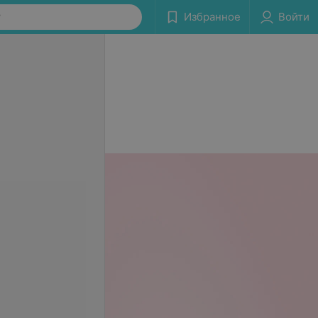
у
Избранное
Войти