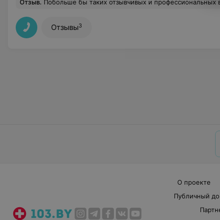
Отзыв
.
Побольше бы таких отзывчивых и профессиональных в
3
Отзывы
О проекте
Публичный до
Партн