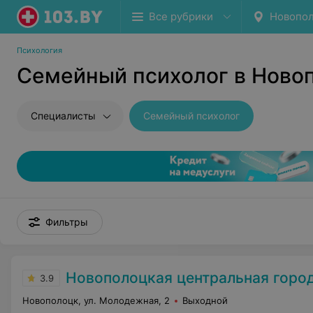
Все рубрики
Новопо
Психология
Семейный психолог в Ново
Специалисты
Семейный психолог
Фильтры
Новополоцкая центральная городска
3.9
Новополоцк, ул. Молодежная, 2
Выходной