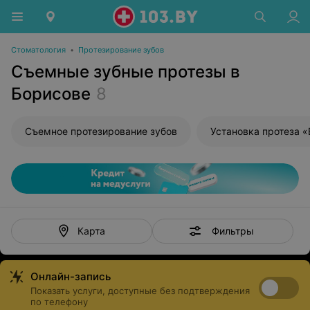
Стоматология
•
Протезирование зубов
Съемные зубные протезы в
Борисове
8
Съемное протезирование зубов
Установка протеза 
Фильтры
Карта
Онлайн-запись
Показать услуги, доступные без подтверждения
по телефону