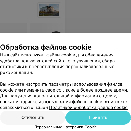
и лентами
Все цены
Обработка файлов cookie
Наш сайт использует файлы cookie для обеспечения
удобства пользователей сайта, его улучшения, сбора
 Хирург Георгий Геннадьевич все сделал супер-профессионально! Огромное всем вам спасибо! Теперь с зубами только в Апрель!
Еще
статистики и предоставления персонализированных
рекомендаций.
Вы можете настроить параметры использования файлов
cookie или изменить свое согласие в более позднее время.
Для получения дополнительной информации о целях,
сроках и порядке использования файлов cookie вы можете
ознакомиться с нашей
Политикой обработки файлов cookie
Отклонить
Принять
Персональные настройки Cookie