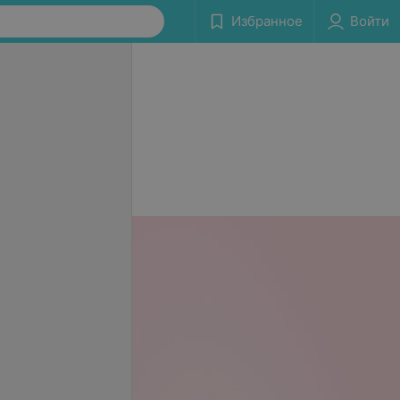
Избранное
Войти