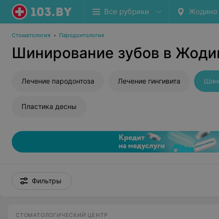
Все рубрики
Жодино
Стоматология
•
Пародонтология
Шинирование зубов в Жоди
Лечение пародонтоза
Лечение гингивита
Шин
Пластика десны
Фильтры
СТОМАТОЛОГИЧЕСКИЙ ЦЕНТР