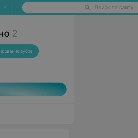
Поиск по сайту
но
2
ирование зубов