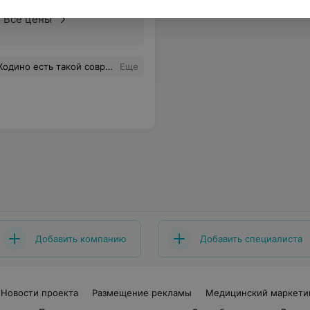
Все цены
 высоте и самое современное оборудования. Просто супер.
Еще
Добавить компанию
Добавить специалиста
Новости проекта
Размещение рекламы
Медицинский маркети