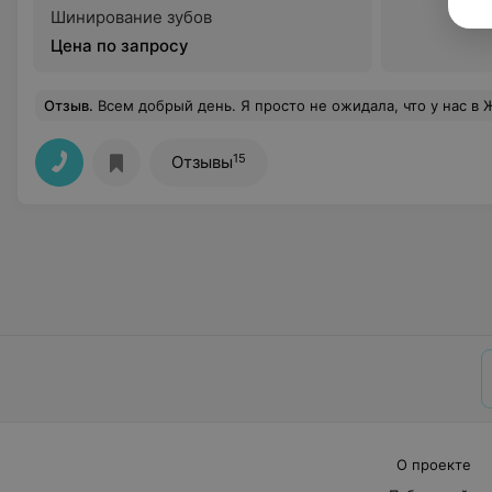
Шинирование зубов
Цена по запросу
Отзыв
.
Всем добрый день. Я просто не ожидала, что у нас в Жодино есть такой современный стоматологический центр. Всем рекомендую. Всё на
15
Отзывы
О проекте