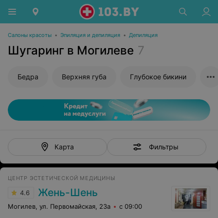
Салоны красоты
•
Эпиляция и депиляция
•
Депиляция
Шугаринг в Могилеве
7
Бедра
Верхняя губа
Глубокое бикини
Фильтры
Карта
ЦЕНТР ЭСТЕТИЧЕСКОЙ МЕДИЦИНЫ
Жень-Шень
4.6
Могилев, ул. Первомайская, 23а
с 09:00