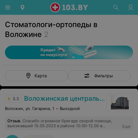
Стоматологи-ортопеды в
Воложине
2
Фильтры
Карта
Воложинская центральная районная больница
3.3
Воложин, ул. Гагарина, 1
Выходной
Отзыв
.
Спасибо огромное бригаде скорой помощи,
выезжавшей 15.05.2023 в районе 10.00-12.00 в
Еще
деревню Богданово. Вы спасли жизнь женщине.
Спасибо за ваш профессионализм и внимание к людям.