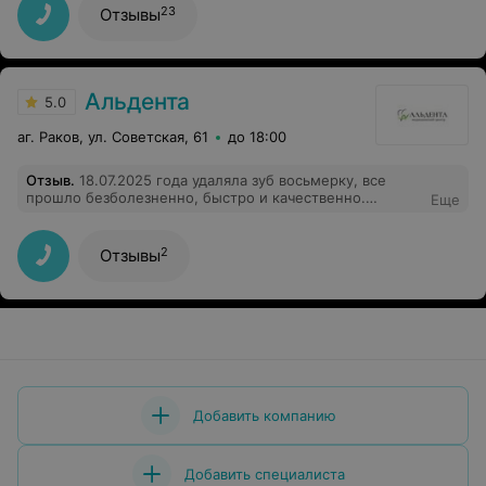
23
Отзывы
Альдента
5.0
aг. Раков, ул. Советская, 61
до 18:00
Отзыв
.
18.07.2025 года удаляла зуб восьмерку, все
прошло безболезненно, быстро и качественно.
Еще
Спасибо Вам большое за доброжелательность,
тактичность и в целом за приятную атмосферу
2
Отзывы
Добавить компанию
Добавить специалиста