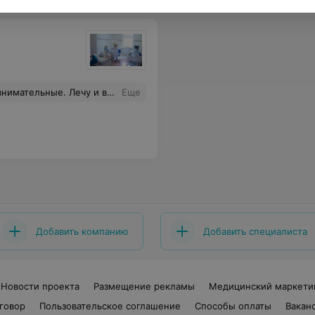
у и вырываю зубы только тут.
Еще
Добавить компанию
Добавить специалиста
Новости проекта
Размещение рекламы
Медицинский маркети
говор
Пользовательское соглашение
Способы оплаты
Вакан