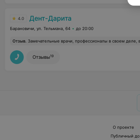
Дент-Дарита
4.0
Барановичи, ул. Тельмана, 64
до 20:00
Отзыв
.
Замечательные врачи, профессионалы в своем деле, внимательные. Леч
19
Отзывы
О проекте
Публичный до