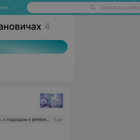
ичи
Поиск по сайту
ановичах
4
ом к ребёнку) Рекомендую!
Еще