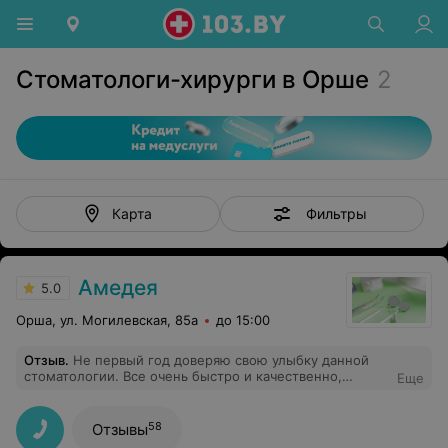
Стоматологи-хирурги в Орше
2
Фильтры
Карта
Амедея
5.0
Орша, ул. Могилевская, 85а
до 15:00
Отзыв
.
Не первый год доверяю свою улыбку данной
стоматологии. Все очень быстро и качественно,
Еще
приемлимые цены. Очень обходительный персонал и
профессиональные врачи. Спасибо за вашу работу!
58
Отзывы