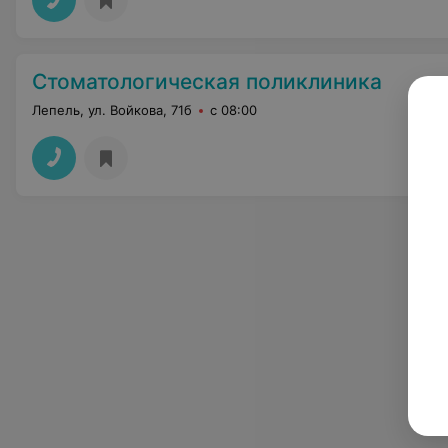
Стоматологическая поликлиника
Лепель, ул. Войкова, 71б
с 08:00