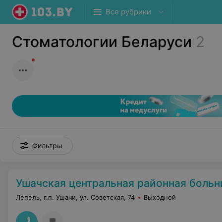
Все рубрики
Стоматологии Беларуси
2
Фильтры
Ушачская центральная районная больн
Лепель, г.п. Ушачи, ул. Советская, 74
Выходной