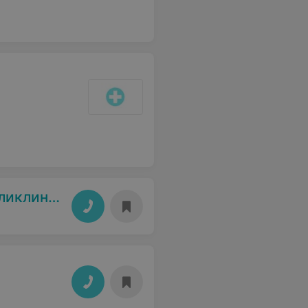
клиника