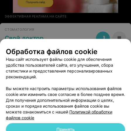
ЭФФЕКТИВНАЯ РЕКЛАМА НА САЙТЕ
СТОМАТОЛОГИЯ
Свой доктор
Заславль, ул. Дзержинская, 26
до 21:00
Обработка файлов cookie
Наш сайт использует файлы cookie для обеспечения
удобства пользователей сайта, его улучшения, сбора
статистики и предоставления персонализированных
рекомендаций.
Добавить компанию
Вы можете настроить параметры использования файлов
cookie или изменить свое согласие в более позднее время.
Для получения дополнительной информации о целях,
Добавить специалиста
сроках и порядке использования файлов cookie вы
можете ознакомиться с нашей
Политикой обработки
файлов cookie
Принять