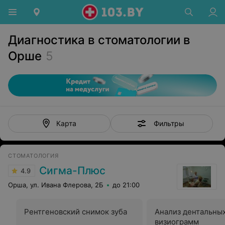
Диагностика в стоматологии в
Орше
5
Фильтры
Карта
СТОМАТОЛОГИЯ
Сигма-Плюс
4.9
Орша, ул. Ивана Флерова, 2Б
до 21:00
Рентгеновский снимок зуба
Анализ дентальных
визиограмм