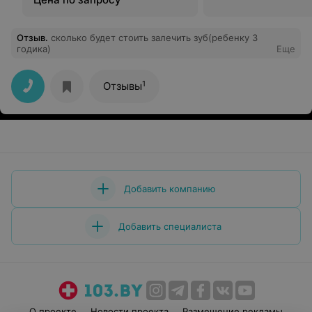
Отзыв
.
сколько будет стоить залечить зуб(ребенку 3
годика)
Еще
1
Отзывы
Добавить компанию
Добавить специалиста
О проекте
Новости проекта
Размещение рекламы