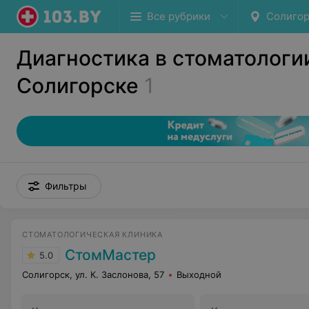
Все рубрики
Солигор
Диагностика в стоматологи
Солигорске
1
Фильтры
СТОМАТОЛОГИЧЕСКАЯ КЛИНИКА
СтомМастер
5.0
Солигорск, ул. К. Заслонова, 57
Выходной