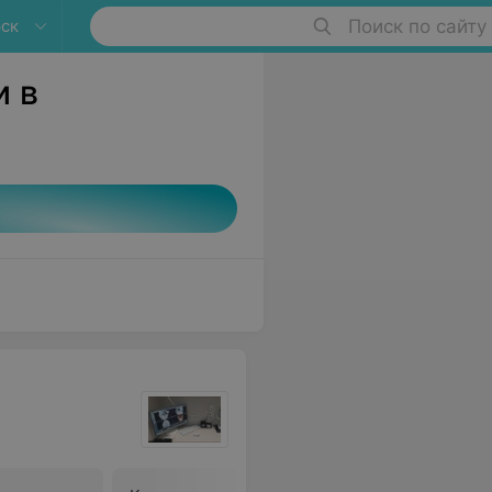
ск
Поиск по сайту
и в