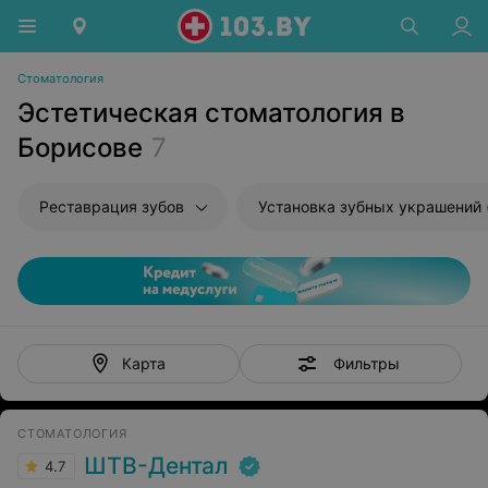
Стоматология
Эстетическая стоматология в
Борисове
7
Реставрация зубов
Фильтры
Карта
СТОМАТОЛОГИЯ
ШТВ-Дентал
4.7