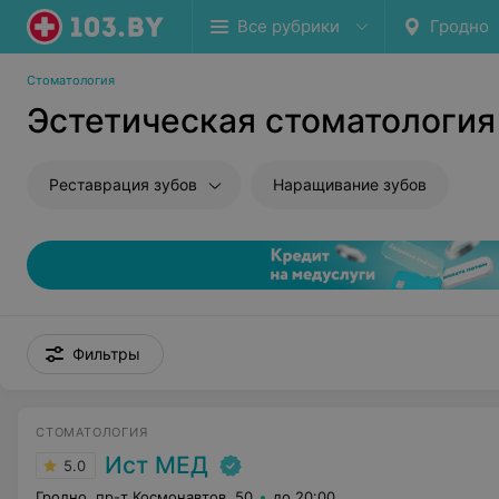
Все рубрики
Гродно
Стоматология
Эстетическая стоматология
Реставрация зубов
Наращивание зубов
Фильтры
СТОМАТОЛОГИЯ
Ист МЕД
5.0
Гродно, пр-т Космонавтов, 50
до 20:00