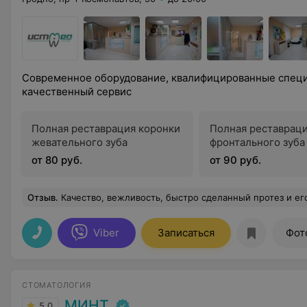
Современное оборудование, квалифицированные специ
качественный сервис
Полная реставрация коронки
Полная реставраци
жевательного зуба
фронтального зуба
от 80 руб.
от 90 руб.
Отзыв
.
Качество, вежливость, быстро сделанный протез и его установка
Viber
Записаться
Фот
СТОМАТОЛОГИЯ
МИНТ
5.0