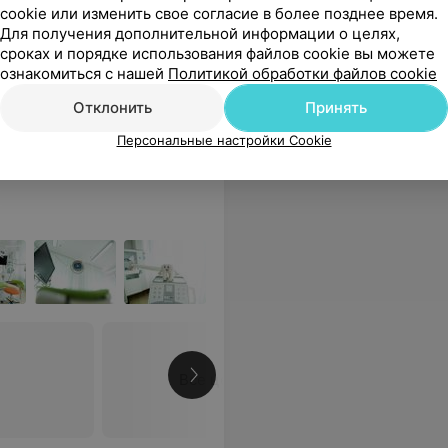
cookie или изменить свое согласие в более позднее время.
ень до визита звонят и напоминают о времени. Цены хоть и не маленькие, но знаешь, за что платишь.
Еще
Для получения дополнительной информации о целях,
сроках и порядке использования файлов cookie вы можете
ознакомиться с нашей
Политикой обработки файлов cookie
рос
Отклонить
Принять
Персональные настройки Cookie
Все цены