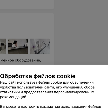
еменное оборудование,
Обработка файлов cookie
аврация
Наш сайт использует файлы cookie для обеспечения
)
Все цены
удобства пользователей сайта, его улучшения, сбора
статистики и предоставления персонализированных
рекомендаций.
ой сложности
Вы можете настроить параметры использования файлов