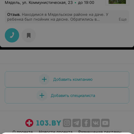
Мядель, ул. Коммунистическая, 23
до 19:00
Отзыв
.
Находимся в Мядельском районе на даче. У
ребенка был гнойник на десне. Обратились в
Еще
Мядельскую ЦРБ. Приняли без проблем и вопросов.
Стоматолог быстро обработала десну, дала
рекомендации. Спасибо за оперативность и
вежливость!
Добавить компанию
Добавить специалиста
О проекте
Новости проекта
Размещение рекламы