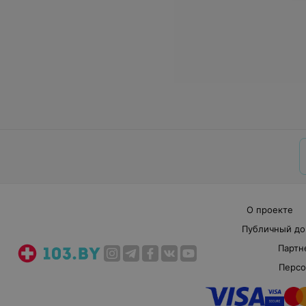
О проекте
Публичный до
Партн
Персо