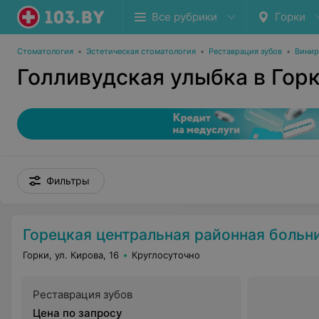
Все рубрики
Горки
Стоматология
•
Эстетическая стоматология
•
Реставрация зубов
•
Вини
Голливудская улыбка в Гор
Фильтры
Горецкая центральная районная больн
Горки, ул. Кирова, 16
Круглосуточно
Реставрация зубов
Цена по запросу