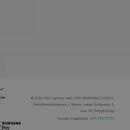
нг
сии
© 2026 ООО «Артокс Лаб», УНП 191700409
| 220012,
Республика Беларусь, г. Минск, улица Толбухина, 2,
пом. 16 | help@103.by
Служба поддержки
+375 291212755