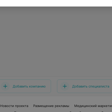
Добавить компанию
Добавить специалиста
Новости проекта
Размещение рекламы
Медицинский маркети