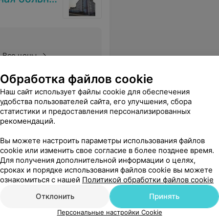
Все цены
Обработка файлов cookie
Наш сайт использует файлы cookie для обеспечения
 затянется минимум на 2 дня. Наплевательское отношение к посетителям
Еще
удобства пользователей сайта, его улучшения, сбора
статистики и предоставления персонализированных
рекомендаций.
Вы можете настроить параметры использования файлов
cookie или изменить свое согласие в более позднее время.
Для получения дополнительной информации о целях,
сроках и порядке использования файлов cookie вы можете
ознакомиться с нашей
Политикой обработки файлов cookie
Отклонить
Принять
Персональные настройки Cookie