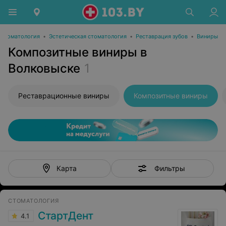
Стоматология
•
Эстетическая стоматология
•
Реставрация зубов
•
Виниры
Композитные виниры в
Волковыске
1
Реставрационные виниры
Композитные виниры
Фильтры
Карта
СТОМАТОЛОГИЯ
СтартДент
4.1