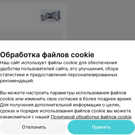
Все цены
Обработка файлов cookie
Наш сайт использует файлы cookie для обеспечения
се подробно объяснил и помог мне справиться с недугом. Спасибо вам за ваши золотые руки, поддержку и возвращенную радость движения!
Еще
удобства пользователей сайта, его улучшения, сбора
статистики и предоставления персонализированных
рекомендаций.
Вы можете настроить параметры использования файлов
cookie или изменить свое согласие в более позднее время.
Для получения дополнительной информации о целях,
сроках и порядке использования файлов cookie вы можете
ознакомиться с нашей
Политикой обработки файлов cookie
Отклонить
Принять