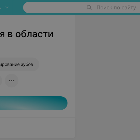
в
Поиск по сайту
я в области
ирование зубов