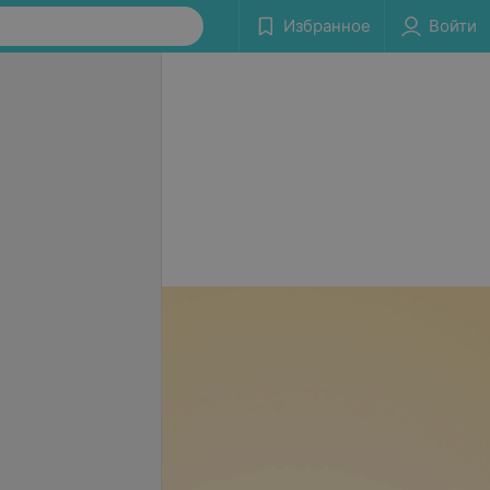
Избранное
Войти