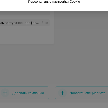
Персональные настройки Cookie
Все цены
личным впечатлением! Успехов Вам в своём деле! Спасибо!
Еще
Добавить компанию
Добавить специалиста