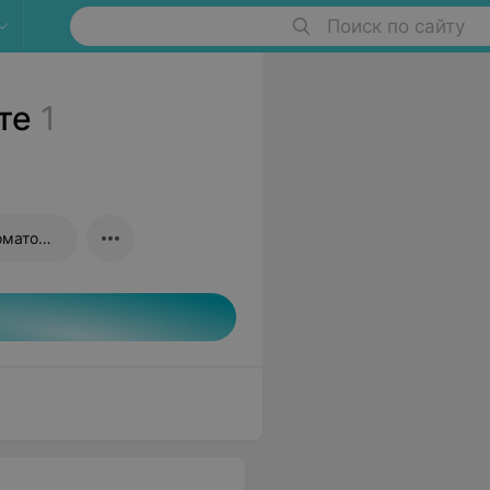
Поиск по сайту
те
1
Телерентгенография в стоматологии