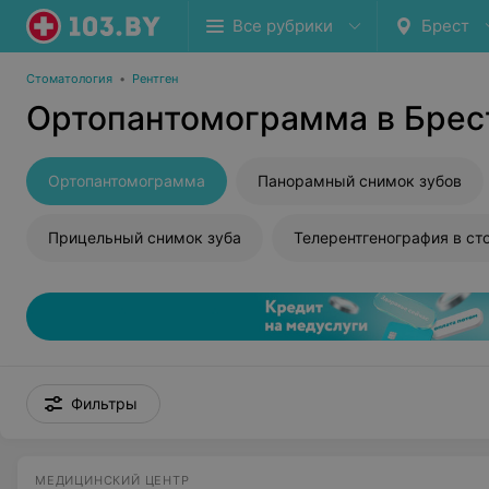
Все рубрики
Брест
Стоматология
•
Рентген
Ортопантомограмма в Брес
Ортопантомограмма
Панорамный снимок зубов
Прицельный снимок зуба
Фильтры
МЕДИЦИНСКИЙ ЦЕНТР