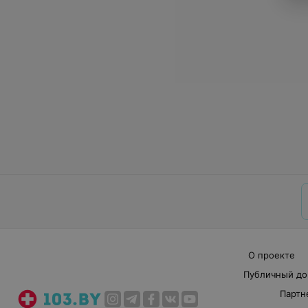
О проекте
Публичный до
Партн