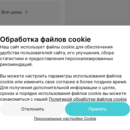
Все цены
ся в зубной карман пища. Она сказала: у вас здесь карман. И не лечила его! Обращался в другую клинику!
Еще
Обработка файлов cookie
Наш сайт использует файлы cookie для обеспечения
удобства пользователей сайта, его улучшения, сбора
статистики и предоставления персонализированных
рекомендаций.
Вы можете настроить параметры использования файлов
cookie или изменить свое согласие в более позднее время.
Для получения дополнительной информации о целях,
сроках и порядке использования файлов cookie вы можете
ознакомиться с нашей
Политикой обработки файлов cookie
Отклонить
Принять
Персональные настройки Cookie